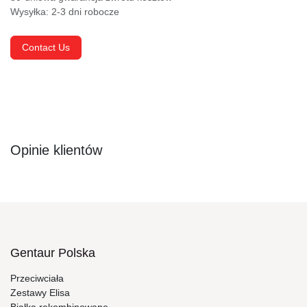
Contact Us
Opinie klientów
Gentaur Polska
Przeciwciała
Zestawy Elisa
Białka rekombinowane