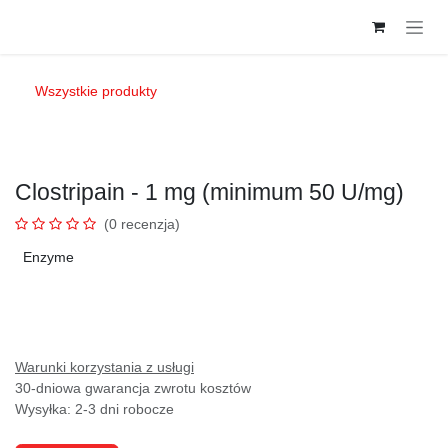
Przejdź do zawartości
Wszystkie produkty
Clostripain - 1 mg (minimum 50 U/mg)
(0 recenzja)
Enzyme
Warunki korzystania z usługi
30-dniowa gwarancja zwrotu kosztów
Wysyłka: 2-3 dni robocze