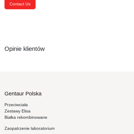
Contact Us
Opinie klientów
Gentaur Polska
Przeciwciała
Zestawy Elisa
Białka rekombinowane
Zaopatrzenie laboratorium