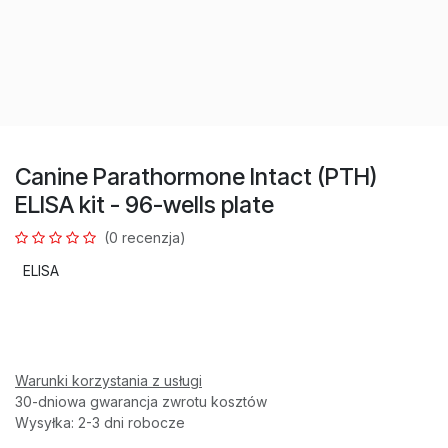
Canine Parathormone Intact (PTH)
ELISA kit - 96-wells plate
(0 recenzja)
ELISA
Warunki korzystania z usługi
30-dniowa gwarancja zwrotu kosztów
Wysyłka: 2-3 dni robocze