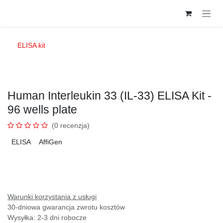
Przejdź do zawartości
ELISA kit
Human Interleukin 33 (IL-33) ELISA Kit -
96 wells plate
(0 recenzja)
ELISA
AffiGen
Warunki korzystania z usługi
30-dniowa gwarancja zwrotu kosztów
Wysyłka: 2-3 dni robocze