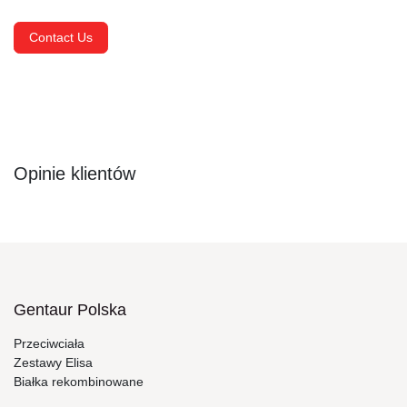
Contact Us
Opinie klientów
Gentaur Polska
Przeciwciała
Zestawy Elisa
Białka rekombinowane